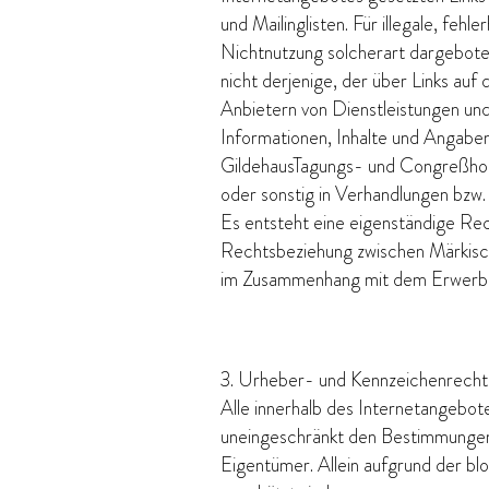
und Mailinglisten. Für illegale, fe
Nichtnutzung solcherart dargeboten
nicht derjenige, der über Links auf 
Anbietern von Dienstleistungen un
Informationen, Inhalte und Angaben 
GildehausTagungs- und Congreßhote
oder sonstig in Verhandlungen bzw.
Es entsteht eine eigenständige Re
Rechtsbeziehung zwischen Märkis
im Zusammenhang mit dem Erwerb ei
3. Urheber- und Kennzeichenrecht
Alle innerhalb des Internetangebo
uneingeschränkt den Bestimmungen 
Eigentümer. Allein aufgrund der bl