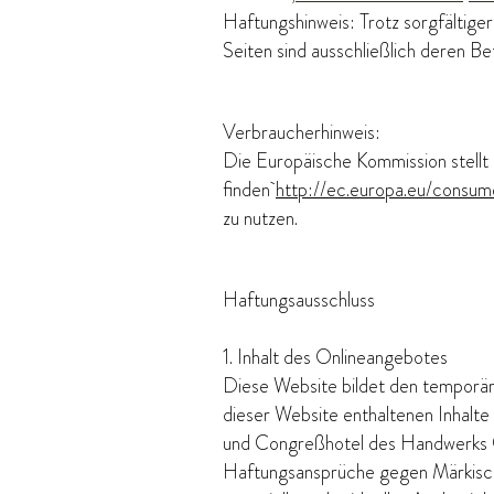
Haftungshinweis: Trotz sorgfältiger
Seiten sind ausschließlich deren Be
Verbraucherhinweis:
Die Europäische Kommission stellt e
finden
http://ec.europa.eu/consum
zu nutzen.
Haftungsausschluss
1. Inhalt des Onlineangebotes
Diese Website bildet den temporär
dieser Website enthaltenen Inhalt
und Congreßhotel des Handwerks Gm
Haftungsansprüche gegen Märkisc