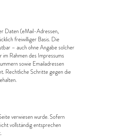
cher Daten (eMail-Adressen,
lich freiwilliger Basis. Die
mutbar – auch ohne Angabe solcher
er im Rahmen des Impressums
xnummern sowie Emailadressen
et. Rechtliche Schritte gegen die
ehalten.
 Seite verwiesen wurde. Sofern
icht vollständig entsprechen
.