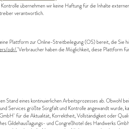
 Kontrolle übernehmen wir keine Haftung für die Inhalte externer L
treiber verantwortlich.
ine Plattform zur Online-Streitbeilegung (OS) bereit, die Sie hi
ers/odr/.
Verbraucher haben die Möglichkeit, diese Plattform für 
en Stand eines kontinuierlichen Arbeitsprozesses ab. Obwohl be
e und Services größte Sorgfalt und Kontrolle angewandt wurde, 
bH für die Aktualität, Korrektheit, Vollständigkeit oder Qual
hes GildehausTagungs- und Congreßhotel des Handwerks GmbH 