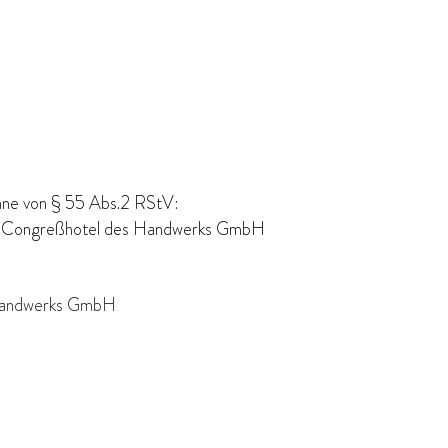
Sinne von § 55 Abs.2 RStV:
nd Congreßhotel des Handwerks GmbH
 Handwerks GmbH