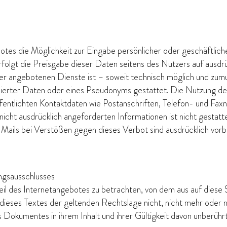
otes die Möglichkeit zur Eingabe persönlicher oder geschäftli
olgt die Preisgabe dieser Daten seitens des Nutzers auf ausdrück
er angebotenen Dienste ist – soweit technisch möglich und zu
ierter Daten oder eines Pseudonyms gestattet. Die Nutzung d
fentlichten Kontaktdaten wie Postanschriften, Telefon- und Fa
icht ausdrücklich angeforderten Informationen ist nicht gestatt
ils bei Verstößen gegen dieses Verbot sind ausdrücklich vorb
ngsausschlusses
Teil des Internetangebotes zu betrachten, von dem aus auf diese
 dieses Textes der geltenden Rechtslage nicht, nicht mehr oder n
es Dokumentes in ihrem Inhalt und ihrer Gültigkeit davon unberührt