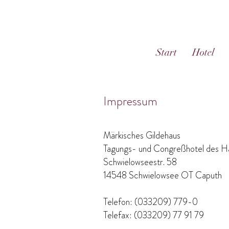
Start
Hotel
Impressum
Märkisches Gildehaus
Tagungs- und Congreßhotel des
Schwielowseestr. 58
14548 Schwielowsee OT Caputh
Telefon: (033209) 779-0
Telefax: (033209) 77 91 79