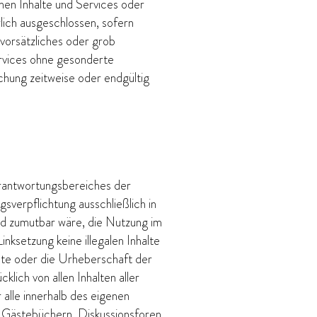
nen Inhalte und Services oder
lich ausgeschlossen, sofern
orsätzliches oder grob
ervices ohne gesonderte
chung zeitweise oder endgültig
erantwortungsbereiches der
erpflichtung ausschließlich in
und zumutbar wäre, die Nutzung im
inksetzung keine illegalen Inhalte
alte oder die Urheberschaft der
klich von allen Inhalten aller
 alle innerhalb des eigenen
n Gästebüchern, Diskussionsforen