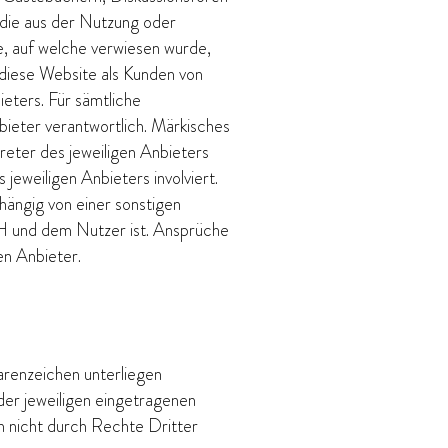
, die aus der Nutzung oder
e, auf welche verwiesen wurde,
r diese Website als Kunden von
eters. Für sämtliche
bieter verantwortlich. Märkisches
eter des jeweiligen Anbieters
eweiligen Anbieters involviert.
ängig von einer sonstigen
 und dem Nutzer ist. Ansprüche
n Anbieter.
arenzeichen unterliegen
er jeweiligen eingetragenen
n nicht durch Rechte Dritter