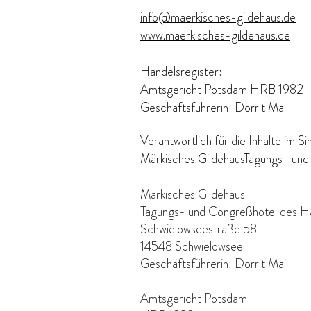
info@maerkisches-gildehaus.de
www.maerkisches-gildehaus.de
Handelsregister:
Amtsgericht Potsdam HRB 1982
Geschäftsführerin: Dorrit Mai
​Verantwortlich für die Inhalte im 
Märkisches GildehausTagungs- u
Märkisches Gildehaus
Tagungs- und Congreßhotel des
Schwielowseestraße 58
14548 Schwielowsee
Geschäftsführerin: Dorrit Mai
Amtsgericht Potsdam