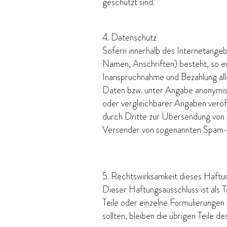
geschützt sind.
4. Datenschutz
Sofern innerhalb des Internetangeb
Namen, Anschriften) besteht, so erf
Inanspruchnahme und Bezahlung all
Daten bzw. unter Angabe anonymis
oder vergleichbarer Angaben veröf
durch Dritte zur Übersendung von n
Versender von sogenannten Spam-Ma
5. Rechtswirksamkeit dieses Haftu
Dieser Haftungsausschluss ist als 
Teile oder einzelne Formulierungen
sollten, bleiben die übrigen Teile d