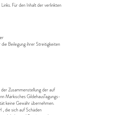
inks. Für den Inhalt der verlinkten
er
die Beilegung ihrer Streitigkeiten
i der Zusammenstellung der auf
kann Märkisches GildehausTagungs-
ität keine Gewähr übernehmen.
, die sich auf Schäden