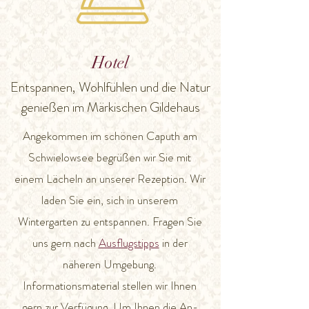
Hotel
Entspannen, Wohlfühlen und die Natur
genießen im Märkischen Gildehaus
Angekommen im schönen Caputh am
Schwielowsee begrüßen wir Sie mit
einem Lächeln an unserer Rezeption. Wir
laden Sie ein, sich in unserem
Wintergarten zu entspannen. Fragen Sie
uns gern nach
Ausflugstipps
in der
näheren Umgebung.
Informationsmaterial stellen wir Ihnen
gern zur Verfügung. Um Ihnen die An-